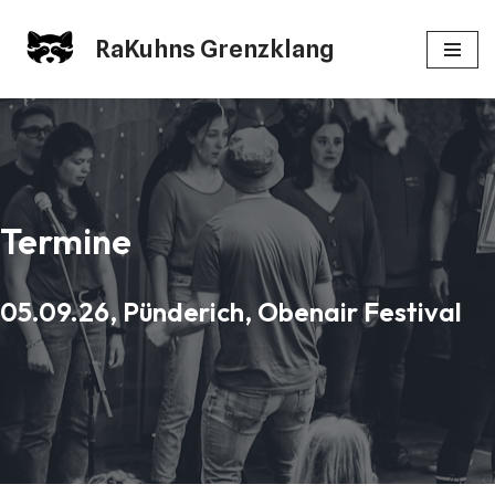
RaKuhns Grenzklang
Zum
Inhalt
springen
Termine
05.09.26, Pünderich, Obenair Festival